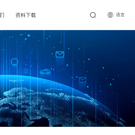
们
资料下载
语言
设备
电解电容
超级电容
压敏电阻
贴片磁珠
大电流贴片电感
固态电容
低频大功率三极管
IC类