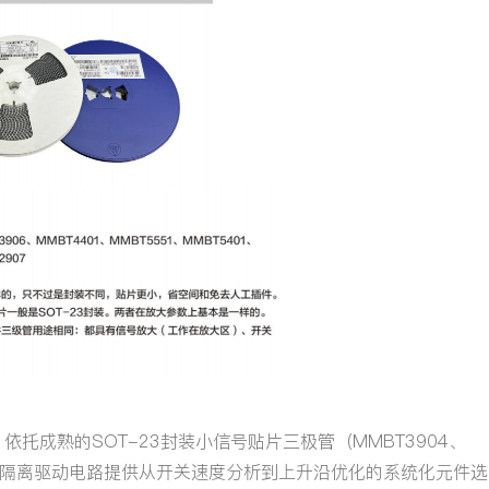
托成熟的SOT-23封装小信号贴片三极管（MMBT3904、
变压器隔离驱动电路提供从开关速度分析到上升沿优化的系统化元件