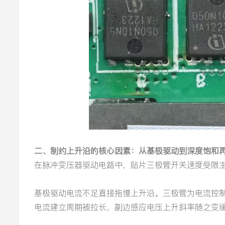
二、制约上升沿的核心因素：从基极驱动到深度饱和
在脉冲变压器驱动电路中，贴片三极管开关速度受限
基极驱动电流不足直接拖慢上升沿。三极管为电流控
电流建立周期被拉长，副边感应电压上升斜率随之变