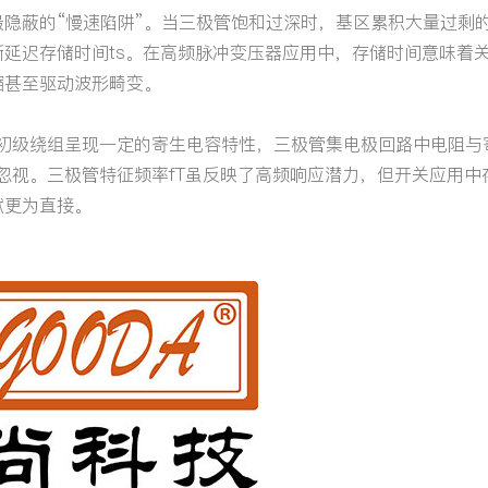
隐蔽的“慢速陷阱”。当三极管饱和过深时，基区累积大量过剩
延迟存储时间ts。在高频脉冲变压器应用中，存储时间意味着
缩甚至驱动波形畸变。
初级绕组呈现一定的寄生电容特性，三极管集电极回路中电阻与
忽视。三极管特征频率fT虽反映了高频响应潜力，但开关应用中
献更为直接。