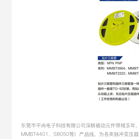
东莞市平尚电子科技有限公司深耕被动元件领域多年，依
MMBT4401、S8050等）产品线，为各类脉冲