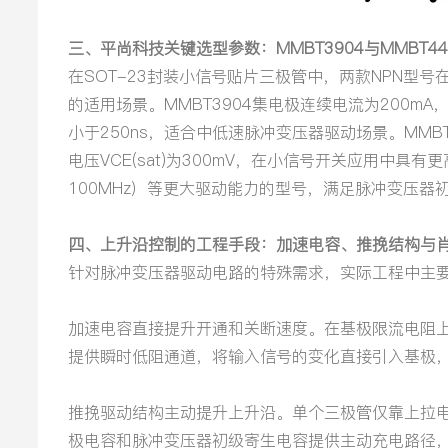
三、平尚科技关键选型参数：MMBT3904与MMBT4
在SOT-23封装小信号贴片三极管中，两款NPN型
的适用场景。MMBT3904集电极连续电流为200mA，在
小于250ns，适合中低速脉冲变压器驱动场景。MMBT
电压VCE(sat)为300mV，在小信号开关应用中具有
100MHz）等更大驱动能力的型号，满足脉冲变压器
四、上升沿控制的工程手段：加速电容、推挽结构与
针对脉冲变压器驱动电路的特殊需求，实际工程中主
加速电容直接提升开通和关断速度。在基极限流电阻
提供瞬时低阻通道，将输入信号的变化直接引入基极
推挽驱动结构主动提升上升沿。单个三极管仅靠上拉电
极电容和脉冲变压器初级寄生电容提供主动充电路径