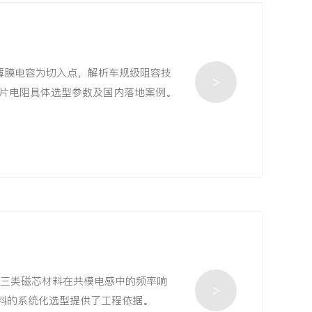
证薄膜电容为切入点，解析车规级阻容技
>
贴片电阻具体选型参数及国内落地案例。
）三类磁芯材料在共模电感中的频率响
>
材料的系统化选型提供了工程依据。