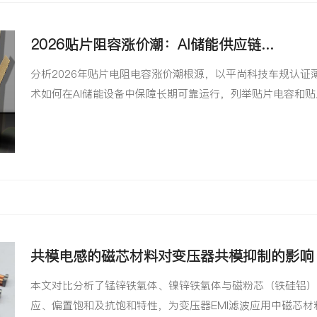
​2026贴片阻容涨价潮：AI储能供应链...
分析2026年贴片电阻电容涨价潮根源，以平尚科技车规认
术如何在AI储能设备中保障长期可靠运行，列举贴片电容和
共模电感的磁芯材料对变压器共模抑制的影响
本文对比分析了锰锌铁氧体、镍锌铁氧体与磁粉芯（铁硅铝
应、偏置饱和及抗饱和特性，为变压器EMI滤波应用中磁芯