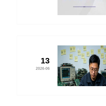
13
2026-06