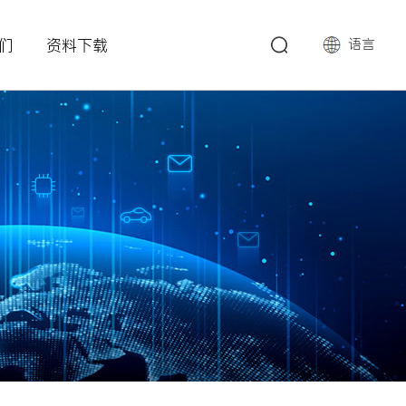
们
资料下载
语言
设备
电解电容
超级电容
压敏电阻
贴片磁珠
大电流贴片电感
固态电容
低频大功率三极管
IC类