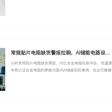
常规贴片电阻缺货警报拉响，AI储能电路设...
分析常规贴片电阻缺货原因，对比合金电阻在耐冲击、低温
车规认证合金电阻的参数与国内AI储能实际案例，给出可靠