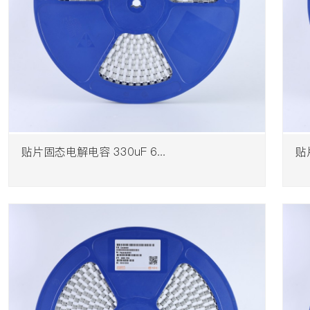
贴片固态电解电容 330uF 6...
​贴