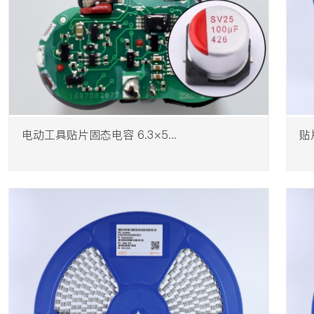
电动工具贴片固态电容 6.3×5...
贴