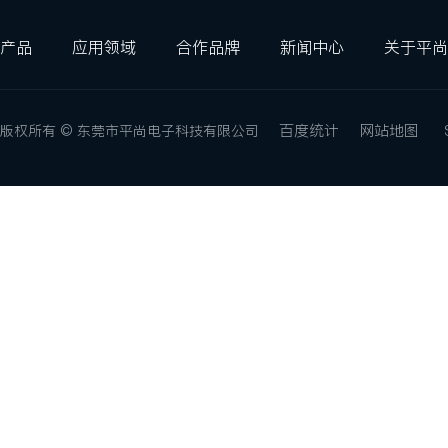
产品
应用领域
合作品牌
新闻中心
关于平尚
百度统计
网站地图
版权所有 © 东莞市平尚电子科技有限公司