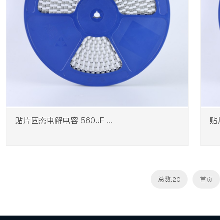
​贴片固态电解电容 560uF ...
贴
总数:20
首页