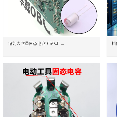
储能大容量固态电容 680μF ...
插件