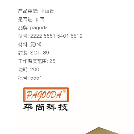
产品类型: 平面管
是否进口: 否
品牌: pagoda
型号: 2222 5551 5401 5819
材料: 氮(N)
封装: SOT-89
工作温度范围: 25
功耗: 200
批号: 5551