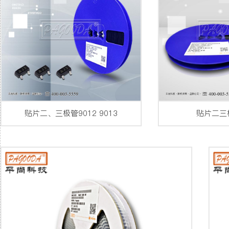
贴片二、三极管9012 9013
贴片二三极