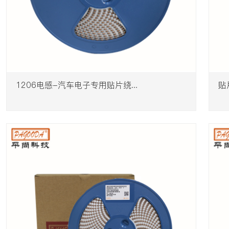
1206电感-汽车电子专用贴片绕...
贴