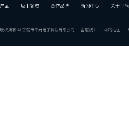
产品
应用领域
合作品牌
新闻中心
关于平尚
百度统计
网站地图
版权所有 © 东莞市平尚电子科技有限公司