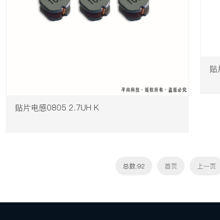
贴
贴片电感0805 2.7UH K
总数:92
首页
上一页