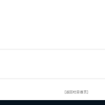
贴片电阻
热敏电阻
贴片绕线电感
[返回栏目首页]