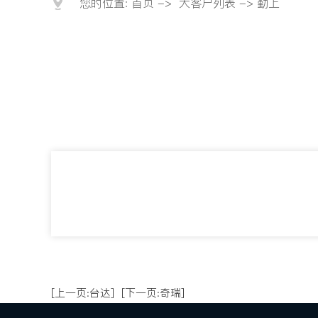
您的位置:
首页
->
大客户列表
-> 勤上
贴片电容
钽电容
薄膜
合金电阻
压敏电阻
贴片
车规类
车规电容
车规电解电容
车规
[上一页:台达]
[下一页:奇瑞]